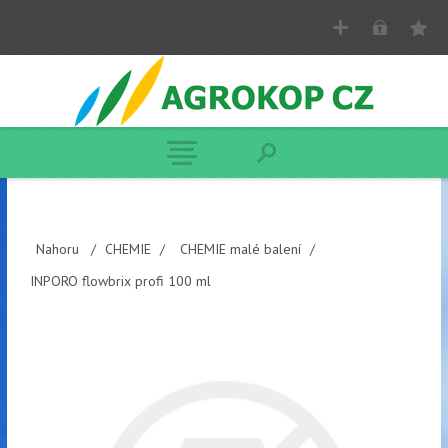
Nahoru
/
CHEMIE
/
CHEMIE malé balení
/
INPORO flowbrix profi 100 ml