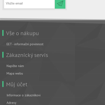
Vše o nákupu
EET - informační povinnost
Zákaznický servis
Napište nám
Mapa webu
Můj účet
Informace o zákazníkovi
Adresy