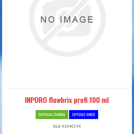
INPORO flowbrix profi 100 ml
DOPRAVA ZDARMA
EXPEDICE IHNED
Kód:
41040234