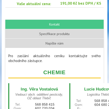
191,00 Kč bez DPH / KS
Vaše aktuální cena:
Kontakt
Specifikace produktu
Napište nám
Pro zaslání aktuálního ceníku kontaktujte svého
obchodního zástupce.
CHEMIE
Ing. Věra Vostalová
Lucie Hudco
Vedoucí obch. oddělení pesticidy,
Logistika Třebí
OZ oblast Třebíč
Tel:
568 858 
Tel:
568 858 415
Gsm:
604 680 
Gsm:
602 720 034
E-