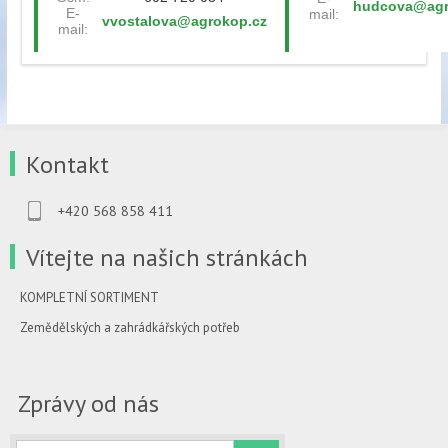
hudcova@agr
E-
mail:
vvostalova@agrokop.cz
mail:
Kontakt
+420 568 858 411
Vítejte na našich stránkách
KOMPLETNÍ SORTIMENT
Zemědělských a zahrádkářských potřeb
Zprávy od nás