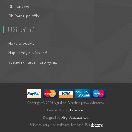
Objednávky
Oblíbené položky
Užitečné
Nové produkty
Naposledy navštívené
Výsledek hledání pro výraz
Copyright © 2026 Agrokop. Všechna práva vyhrazena.
Powered by
nopCommerce
Designed by
Nop-Templates.com
Všechny ceny jsou zadávány bez daně. Bez
dopravy