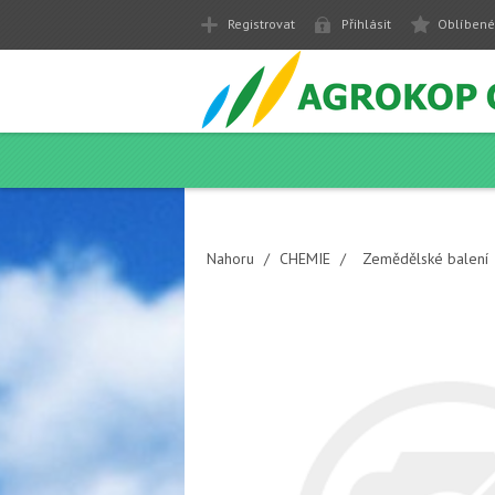
Registrovat
Přihlásit
Oblíbené
Nahoru
/
CHEMIE
/
Zemědělské balení