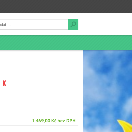
 K
1 469,00 Kč bez DPH