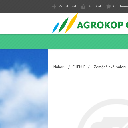
Registrovat
Přihlásit
Oblíbené
Nahoru
/
CHEMIE
/
Zemědělské balení